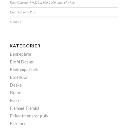
Esco Chateau 14x225x1800-2400 natural white
Esco Soft tone Raw.
Minihus
KATEGORIER
Benkeplate
Biofil Design
Biokompatibelt
Bolefloor
Deska
Ekebo
Esco
Fiemme Tremila
Firkantmønster gulv
Fiskeben