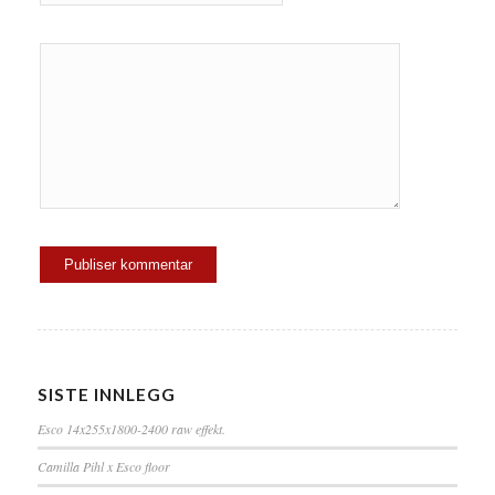
SISTE INNLEGG
Esco 14x255x1800-2400 raw effekt.
Camilla Pihl x Esco floor