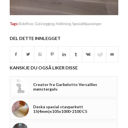
Tags:
Bolefloor
,
Gulv legging
,
Helliming
,
Spesialtilpasninger
DEL DETTE INNLEGGET
KANSKJE DU OGSÅ LIKER DISSE
Creator fra Garbelotto Versailles
mønstergulv.
Deska spasial stavparkett
15(4mm)x105x1000-2100 C5