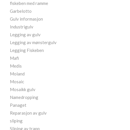
fiskeben med ramme
Garbelotto
Gulv informasjon
Industrigulv
Legging av gulv
Legging av mønstergulv
Legging Fiskeben
Mafi
Medis
Moland
Mosaic
Mosaikk gulv
Namedropping
Panaget
Reparasjon av gulv
sliping
Sliping av trapp