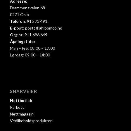
Adresse
:
Drammensveien 68
0271 Oslo
Telefon
:
915 73 491
E-post
:
post@kahlbomco.no
Org.nr
:
911 696 649
Åpningstider:
Man – Fre: 08:00 – 17:00
Lørdag: 09:00 – 14:00
SNARVEIER
Nettbutikk
Parkett
Nettmagasin
Vedlikeholdsprodukter