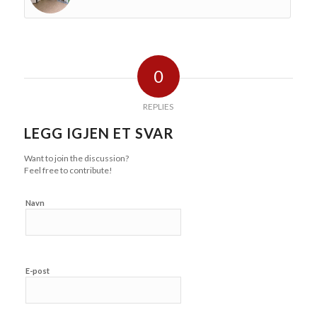
0
REPLIES
LEGG IGJEN ET SVAR
Want to join the discussion?
Feel free to contribute!
Navn
E-post