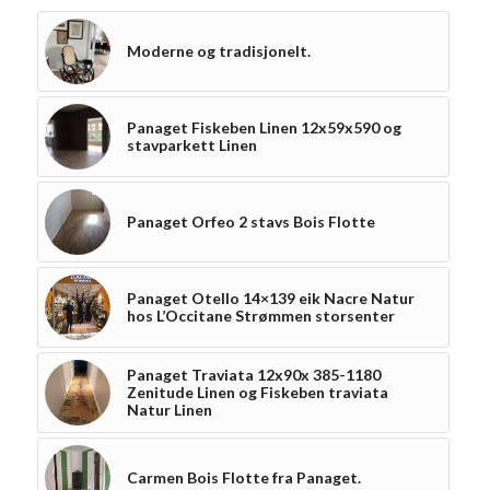
Moderne og tradisjonelt.
Panaget Fiskeben Linen 12x59x590 og
stavparkett Linen
Panaget Orfeo 2 stavs Bois Flotte
Panaget Otello 14×139 eik Nacre Natur
hos L’Occitane Strømmen storsenter
Panaget Traviata 12x90x 385-1180
Zenitude Linen og Fiskeben traviata
Natur Linen
Carmen Bois Flotte fra Panaget.