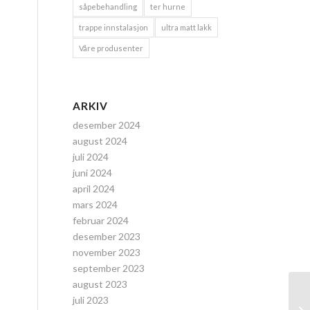
såpebehandling
ter hurne
trappe innstalasjon
ultra matt lakk
Våre produsenter
ARKIV
desember 2024
august 2024
juli 2024
juni 2024
april 2024
mars 2024
februar 2024
desember 2023
november 2023
september 2023
august 2023
juli 2023