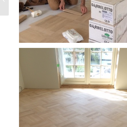
14x184x1700