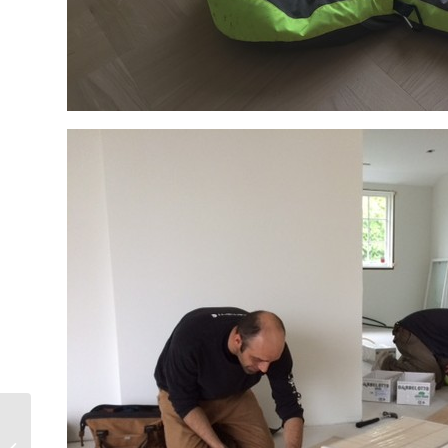
Panaget Diva XXL
Topaz Natur