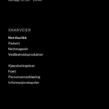
SNARVEIER
Nettbutikk
Parkett
Nettmagasin
Vedlikeholdsprodukter
Kjøpsbetingelser
Frakt
Personvernerklæring
Informasjonskapsler