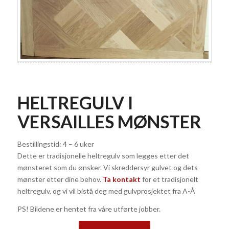
HELTREGULV I
VERSAILLES MØNSTER
Bestillingstid: 4 – 6 uker
Dette er tradisjonelle heltregulv som legges etter det
mønsteret som du ønsker. Vi skreddersyr gulvet og dets
mønster etter dine behov.
Ta kontakt
for et tradisjonelt
heltregulv, og vi vil bistå deg med gulvprosjektet fra A-Å
PS! Bildene er hentet fra våre utførte jobber.