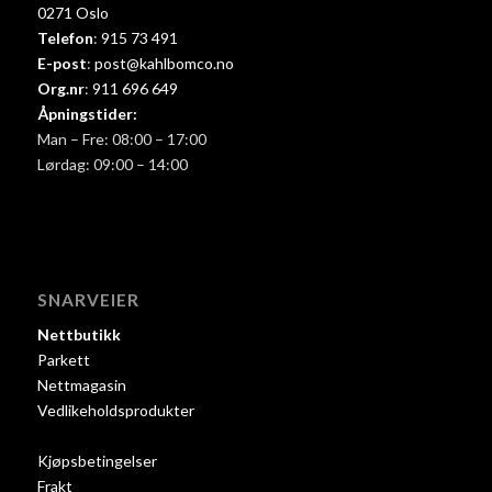
0271 Oslo
Telefon
:
915 73 491
E-post
:
post@kahlbomco.no
Org.nr
:
911 696 649
Åpningstider:
Man – Fre: 08:00 – 17:00
Lørdag: 09:00 – 14:00
SNARVEIER
Nettbutikk
Parkett
Nettmagasin
Vedlikeholdsprodukter
Kjøpsbetingelser
Frakt