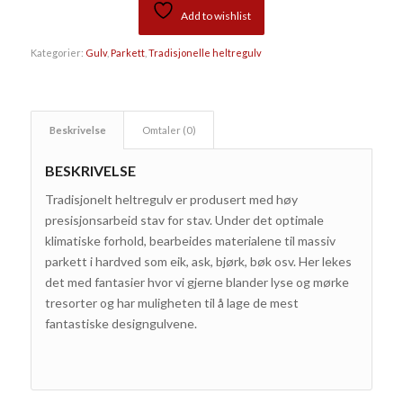
Add to wishlist
Kategorier:
Gulv
,
Parkett
,
Tradisjonelle heltregulv
Beskrivelse
Omtaler (0)
BESKRIVELSE
Tradisjonelt heltregulv er produsert med høy
presisjonsarbeid stav for stav. Under det optimale
klimatiske forhold, bearbeides materialene til massiv
parkett i hardved som eik, ask, bjørk, bøk osv. Her lekes
det med fantasier hvor vi gjerne blander lyse og mørke
tresorter og har muligheten til å lage de mest
fantastiske designgulvene.