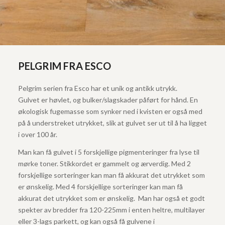
PELGRIM FRA ESCO
Pelgrim serien fra Esco har et unik og antikk utrykk.
Gulvet er høvlet, og bulker/slagskader påført for hånd. En
økologisk fugemasse som synker ned i kvisten er også med
på å understreket utrykket, slik at gulvet ser ut til å ha ligget
i over 100 år.
Man kan få gulvet i 5 forskjellige pigmenteringer fra lyse til
mørke toner. Stikkordet er gammelt og ærverdig. Med 2
forskjellige sorteringer kan man få akkurat det utrykket som
er ønskelig. Med 4 forskjellige sorteringer kan man få
akkurat det utrykket som er ønskelig. Man har også et godt
spekter av bredder fra 120-225mm i enten heltre, multilayer
eller 3-lags parkett, og kan også få gulvene i