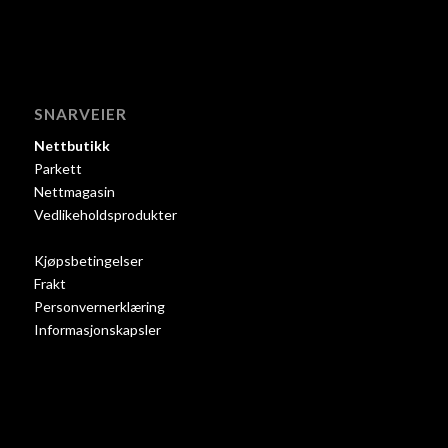
SNARVEIER
Nettbutikk
Parkett
Nettmagasin
Vedlikeholdsprodukter
Kjøpsbetingelser
Frakt
Personvernerklæring
Informasjonskapsler