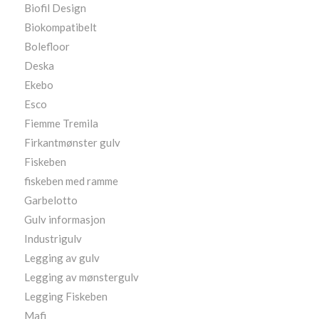
Biofil Design
Biokompatibelt
Bolefloor
Deska
Ekebo
Esco
Fiemme Tremila
Firkantmønster gulv
Fiskeben
fiskeben med ramme
Garbelotto
Gulv informasjon
Industrigulv
Legging av gulv
Legging av mønstergulv
Legging Fiskeben
Mafi