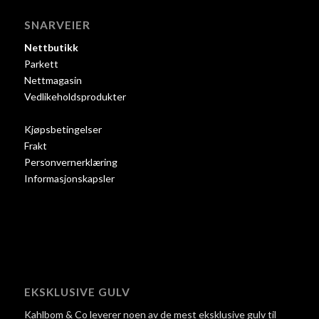
SNARVEIER
Nettbutikk
Parkett
Nettmagasin
Vedlikeholdsprodukter
Kjøpsbetingelser
Frakt
Personvernerklæring
Informasjonskapsler
EKSKLUSIVE GULV
Kahlbom & Co leverer noen av de mest eksklusive gulv til