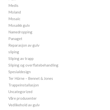
Medis
Moland
Mosaic
Mosaikk gulv
Namedropping
Panaget
Reparasjon av gulv
sliping
Sliping av trapp
Sliping og overflatebehandling
Spesialdesign
Ter Hürne – Bennet & Jones
Trappeinstallasjon
Uncategorized
Våre produsenter
Vedlikehold av gulv