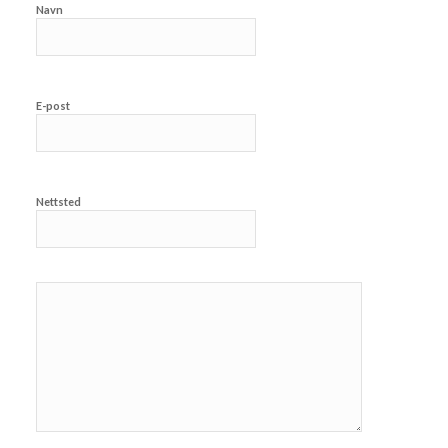
Navn
E-post
Nettsted