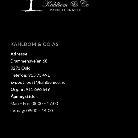
KAHLBOM & CO AS
Adresse
:
Drammensveien 68
0271 Oslo
Telefon
:
915 73 491
E-post
:
post@kahlbomco.no
Org.nr
:
911 696 649
Åpningstider:
Man – Fre: 08:00 – 17:00
Lørdag: 09:00 – 14:00