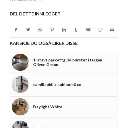
DEL DETTE INNLEGGET
KANSKJE DU OGSÅ LIKER DISSE
1-stavs parkettgulv, børstet i fargen
Oliven Grønn
camillaphil x kahlbom&co
Daylight White