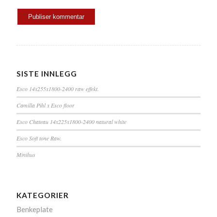
SISTE INNLEGG
Esco 14x255x1800-2400 raw effekt.
Camilla Pihl x Esco floor
Esco Chateau 14x225x1800-2400 natural white
Esco Soft tone Raw.
Minihus
KATEGORIER
Benkeplate