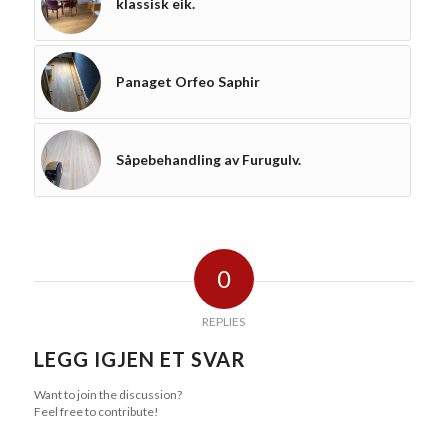
klassisk eik.
Panaget Orfeo Saphir
Såpebehandling av Furugulv.
0
REPLIES
LEGG IGJEN ET SVAR
Want to join the discussion?
Feel free to contribute!