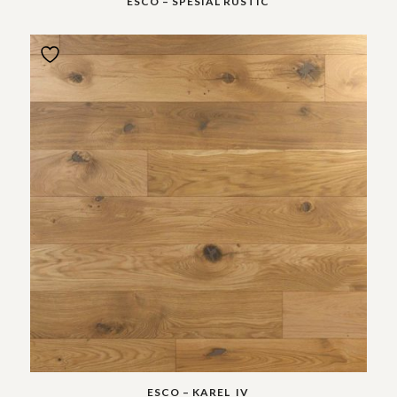
ESCO – SPESIAL RUSTIC
ESCO – KAREL_IV