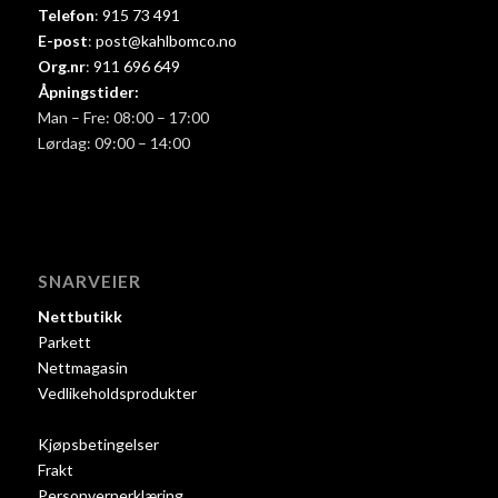
Telefon
:
915 73 491
E-post
:
post@kahlbomco.no
Org.nr
:
911 696 649
Åpningstider:
Man – Fre: 08:00 – 17:00
Lørdag: 09:00 – 14:00
SNARVEIER
Nettbutikk
Parkett
Nettmagasin
Vedlikeholdsprodukter
Kjøpsbetingelser
Frakt
Personvernerklæring