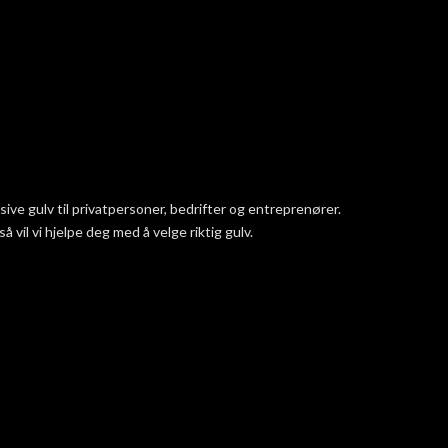
ve gulv til privatpersoner, bedrifter og entreprenører.
vil vi hjelpe deg med å velge riktig gulv.