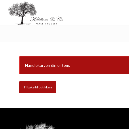
Handlekurven din er tom.
Tilbake til butikken