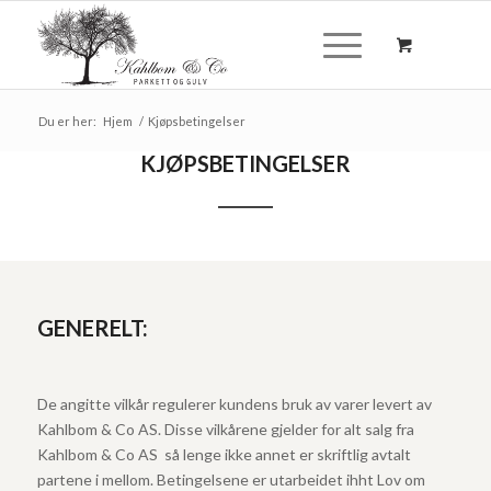
Du er her:
Hjem
/
Kjøpsbetingelser
KJØPSBETINGELSER
GENERELT:
De angitte vilkår regulerer kundens bruk av varer levert av
Kahlbom & Co AS. Disse vilkårene gjelder for alt salg fra
Kahlbom & Co AS så lenge ikke annet er skriftlig avtalt
partene i mellom. Betingelsene er utarbeidet ihht Lov om