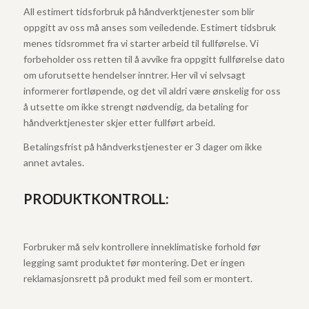
All estimert tidsforbruk på håndverktjenester som blir
oppgitt av oss må anses som veiledende. Estimert tidsbruk
menes tidsrommet fra vi starter arbeid til fullførelse. Vi
forbeholder oss retten til å avvike fra oppgitt fullførelse dato
om uforutsette hendelser inntrer. Her vil vi selvsagt
informerer fortløpende, og det vil aldri være ønskelig for oss
å utsette om ikke strengt nødvendig, da betaling for
håndverktjenester skjer etter fullført arbeid.
Betalingsfrist på håndverkstjenester er 3 dager om ikke
annet avtales.
PRODUKTKONTROLL:
Forbruker må selv kontrollere inneklimatiske forhold før
legging samt produktet før montering. Det er ingen
reklamasjonsrett på produkt med feil som er montert.