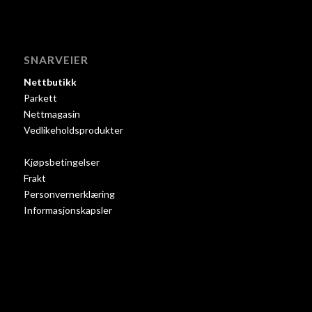
SNARVEIER
Nettbutikk
Parkett
Nettmagasin
Vedlikeholdsprodukter
Kjøpsbetingelser
Frakt
Personvernerklæring
Informasjonskapsler