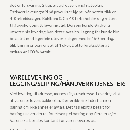
det er forsvarlig på kjøpers adresse, og på gateplan.
Estimert leveringstid på produkter kjøpt i vår nettbutikk er
4-8 arbeidsdager. Kahlbom & Co AS forbeholder seg retten
til å avvike oppgitt leveringstid. Dersom kunde ønsker å
utsette sin levering, kan dette avtales. Lagring for kunde blir
belastet med lagerleie utover 7 dager med kr 150 per dag.
Slik lagring er begrenset til 4 uker. Dette forutsetter at
ordren er 100 % betalt.
VARELEVERING OG
LEGGING/SLIPING/HÅNDVERKTJENESTER:
Ved levering til adresse, menes til gateadresse. Levering vil si
at varen er levert bakkeplan. Det er ikke inkludert annen
bæring om ikke annet er avtalt. Det tas ekstra betalt for
bæring utover dette, for eksempel bæring opp flere etasjer.
Varen skal betales kontant før varen leveres ut.