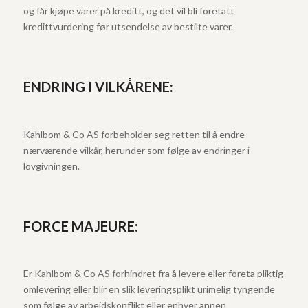
og får kjøpe varer på kreditt, og det vil bli foretatt
kredittvurdering før utsendelse av bestilte varer.
ENDRING I VILKÅRENE:
Kahlbom & Co AS forbeholder seg retten til å endre
nærværende vilkår, herunder som følge av endringer i
lovgivningen.
FORCE MAJEURE:
Er Kahlbom & Co AS forhindret fra å levere eller foreta pliktig
omlevering eller blir en slik leveringsplikt urimelig tyngende
som følge av arbeidskonflikt eller enhver annen