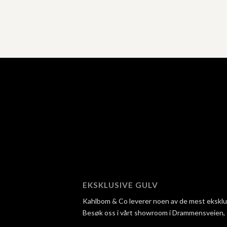
EKSKLUSIVE GULV
Kahlbom & Co leverer noen av de mest eksklusi
Besøk oss i vårt showroom i Drammensveien, så 