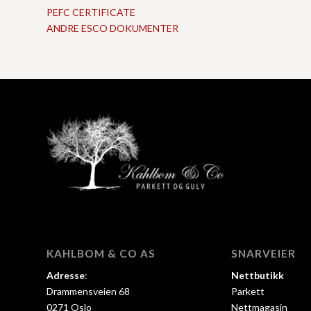
PEFC CERTIFICATE
ANDRE ESCO DOKUMENTER
KAHLBOM & CO AS
SNARVEIER
Adresse
:
Nettbutikk
Drammensveien 68
Parkett
0271 Oslo
Nettmagasin