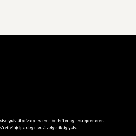
ve gulv til privatpersoner, bedrifter og entreprenører.
vil vi hjelpe deg med å velge riktig gulv.