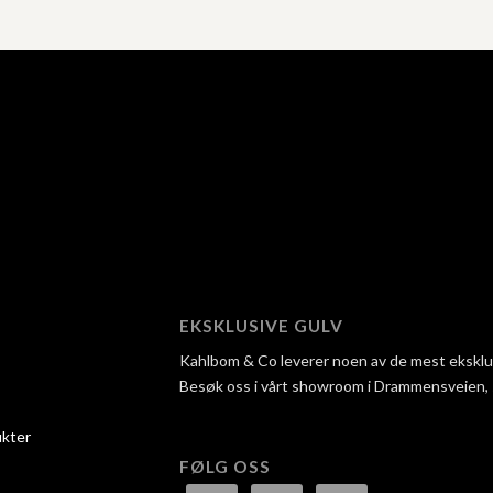
EKSKLUSIVE GULV
Kahlbom & Co leverer noen av de mest eksklusi
Besøk oss i vårt showroom i Drammensveien, så 
ukter
FØLG OSS