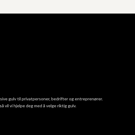
ve gulv til privatpersoner, bedrifter og entreprenører.
vil vi hjelpe deg med å velge riktig gulv.