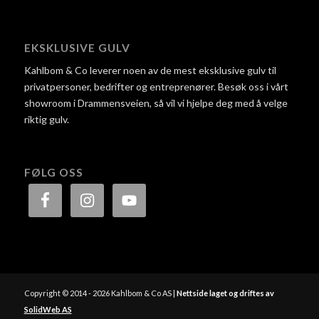
EKSKLUSIVE GULV
Kahlbom & Co leverer noen av de mest eksklusive gulv til
privatpersoner, bedrifter og entreprenører. Besøk oss i vårt
showroom i Drammensveien, så vil vi hjelpe deg med å velge
riktig gulv.
FØLG OSS
Copyright © 2014 - 2026 Kahlbom & Co AS |
Nettside laget og driftes av
SolidWeb AS