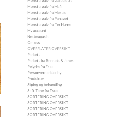
Mønstergulv fra Garbaletto
Mønstergulv fra Mafi
Mønstergulv fra Mosaic
Mønstergulv fra Panaget
Mønstergulv fra Ter Hurne
My account
Nettmagasin
Om oss
OVERFLATER OVERSIKT
Parkett
Parkett fra Bennett & Jones
Pelgrim fra Esco
Personvernerklæring
Produkter
Sliping og behandling
Soft Tone fra Esco
SORTERING OVERSIKT
SORTERING OVERSIKT
SORTERING OVERSIKT
SORTERING OVERSIKT