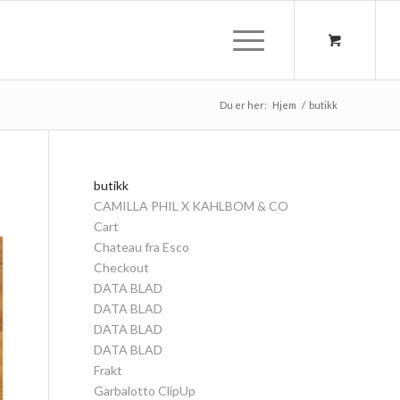
Du er her:
Hjem
/
butikk
butikk
CAMILLA PHIL X KAHLBOM & CO
Cart
Chateau fra Esco
Checkout
DATA BLAD
DATA BLAD
DATA BLAD
DATA BLAD
Frakt
Garbalotto ClipUp