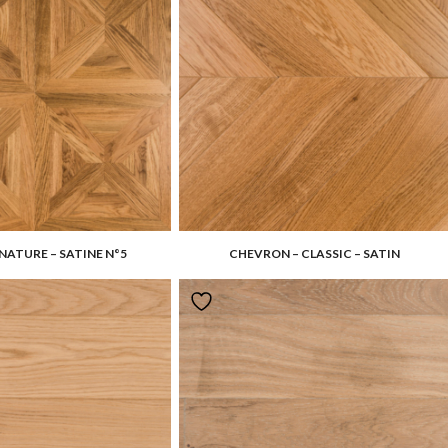
ATURE – SATINE N°5
CHEVRON – CLASSIC – SATIN