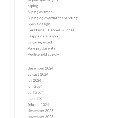
sliping
Sliping av trapp
Sliping og overflatebehandling
Spesialdesign
Ter Hürne – Bennet & Jones
Trappeinstallasjon
Uncategorized
Våre produsenter
Vedlikehold av gulv
desember 2024
august 2024
juli 2024
juni 2024
april 2024
mars 2024
februar 2024
desember 2023
november 2023