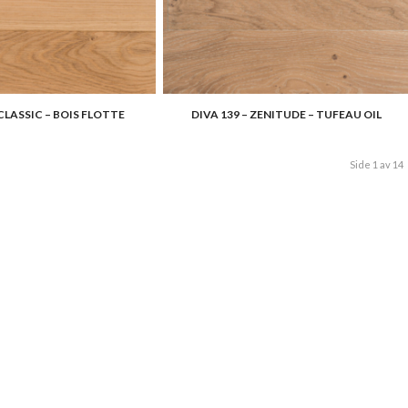
 CLASSIC – BOIS FLOTTE
DIVA 139 – ZENITUDE – TUFEAU OIL
Side 1 av 14