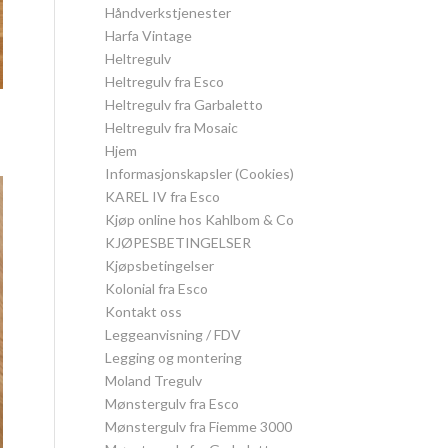
Håndverkstjenester
Harfa Vintage
Heltregulv
Heltregulv fra Esco
Heltregulv fra Garbaletto
Heltregulv fra Mosaic
Hjem
Informasjonskapsler (Cookies)
KAREL IV fra Esco
Kjøp online hos Kahlbom & Co
KJØPESBETINGELSER
Kjøpsbetingelser
Kolonial fra Esco
Kontakt oss
Leggeanvisning / FDV
Legging og montering
Moland Tregulv
Mønstergulv fra Esco
Mønstergulv fra Fiemme 3000