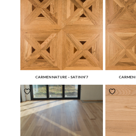
CARMEN NATURE – SATIN N’7
CARMEN N