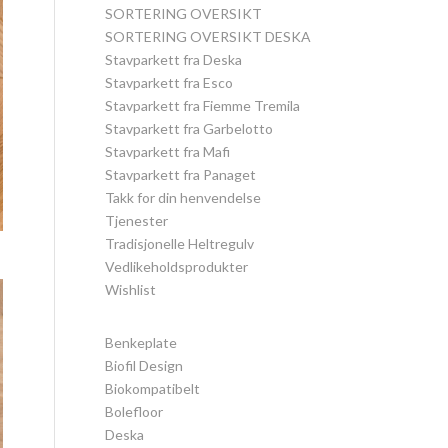
SORTERING OVERSIKT
SORTERING OVERSIKT DESKA
Stavparkett fra Deska
Stavparkett fra Esco
Stavparkett fra Fiemme Tremila
Stavparkett fra Garbelotto
Stavparkett fra Mafi
Stavparkett fra Panaget
Takk for din henvendelse
Tjenester
Tradisjonelle Heltregulv
Vedlikeholdsprodukter
Wishlist
Benkeplate
Biofil Design
Biokompatibelt
Bolefloor
Deska