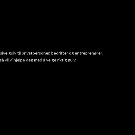
ve gulv til privatpersoner, bedrifter og entreprenører.
vil vi hjelpe deg med å velge riktig gulv.