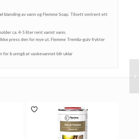
el blanding av vann og Fiemme Soap. Tilsett omtrent ett
older ca. 4-5 liter rent varmt vann.
 Ikke press den for mye ut. Fiemme Tremila-gulv frykter
 for å unngå at vaskevannet blir uklar