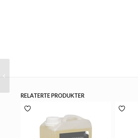
Mafi Ultraspeed Pro Set
RELATERTE PRODUKTER