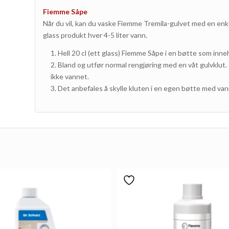
Fiemme Såpe
Når du vil, kan du vaske Fiemme Tremila-gulvet med en enk
glass produkt hver 4-5 liter vann.
Hell 20 cl (ett glass) Fiemme Såpe i en bøtte som inneh
Bland og utfør normal rengjøring med en våt gulvklut.
ikke vannet.
Det anbefales å skylle kluten i en egen bøtte med vann