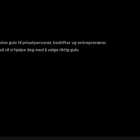
ve gulv til privatpersoner, bedrifter og entreprenører.
vil vi hjelpe deg med å velge riktig gulv.