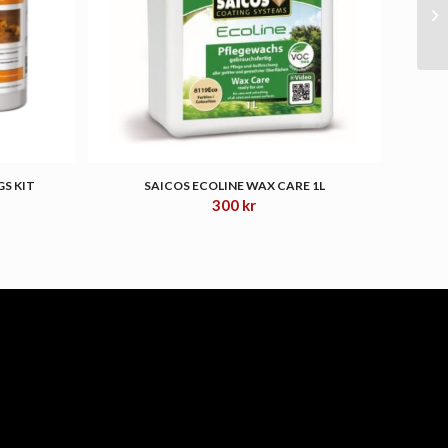
S KIT
SAICOS ECOLINE WAX CARE 1L
300
kr