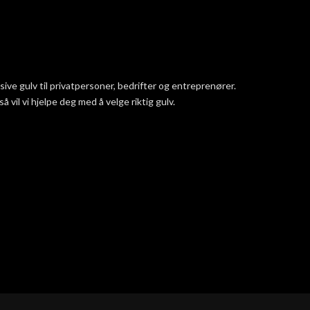
ve gulv til privatpersoner, bedrifter og entreprenører.
vil vi hjelpe deg med å velge riktig gulv.