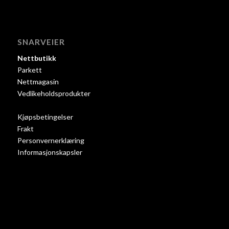
SNARVEIER
Nettbutikk
Parkett
Nettmagasin
Vedlikeholdsprodukter
Kjøpsbetingelser
Frakt
Personvernerklæring
Informasjonskapsler