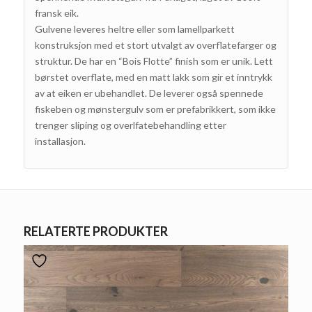
fransk eik.
Gulvene leveres heltre eller som lamellparkett
konstruksjon med et stort utvalgt av overflatefarger og
struktur. De har en “Bois Flotte” finish som er unik. Lett
børstet overflate, med en matt lakk som gir et inntrykk
av at eiken er ubehandlet. De leverer også spennede
fiskeben og mønstergulv som er prefabrikkert, som ikke
trenger sliping og overlfatebehandling etter
installasjon.
RELATERTE PRODUKTER