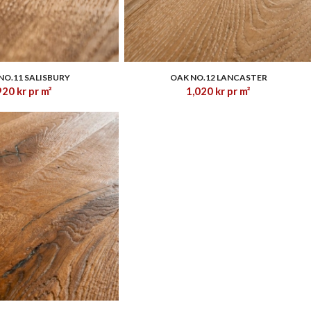
2.94
1.83
NO.11 SALISBURY
OAK NO.12 LANCASTER
920
kr
pr m²
1,020
kr
pr m²
1.38