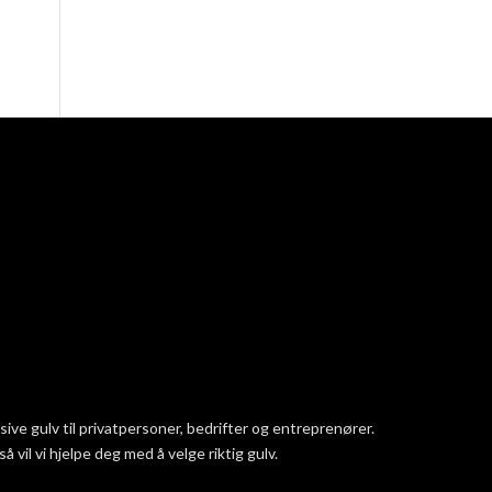
ve gulv til privatpersoner, bedrifter og entreprenører.
vil vi hjelpe deg med å velge riktig gulv.