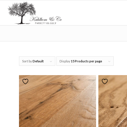
Sort by
Default
Display
15 Products per page