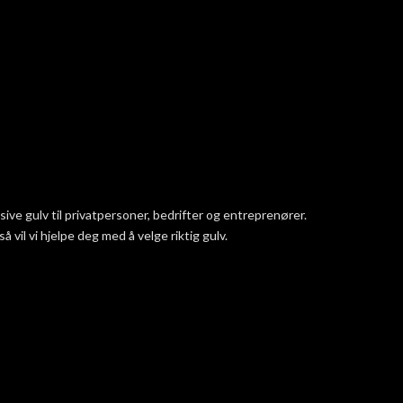
ve gulv til privatpersoner, bedrifter og entreprenører.
vil vi hjelpe deg med å velge riktig gulv.