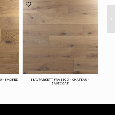
U – SMOKED
STAVPARKETT FRA ESCO – CHATEAU –
BASECOAT