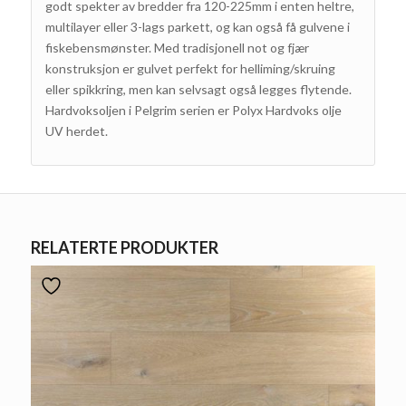
godt spekter av bredder fra 120-225mm i enten heltre,
multilayer eller 3-lags parkett, og kan også få gulvene i
fiskebensmønster. Med tradisjonell not og fjær
konstruksjon er gulvet perfekt for helliming/skruing
eller spikkring, men kan selvsagt også legges flytende.
Hardvoksoljen i Pelgrim serien er Polyx Hardvoks olje
UV herdet.
RELATERTE PRODUKTER