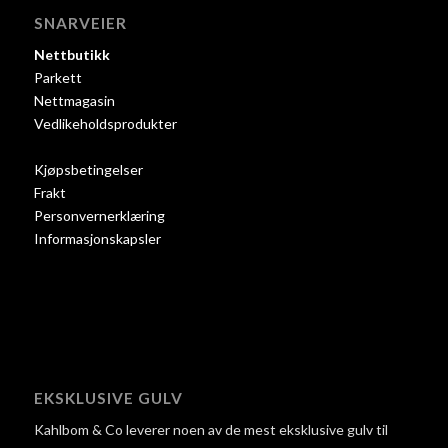
SNARVEIER
Nettbutikk
Parkett
Nettmagasin
Vedlikeholdsprodukter
Kjøpsbetingelser
Frakt
Personvernerklæring
Informasjonskapsler
EKSKLUSIVE GULV
Kahlbom & Co leverer noen av de mest eksklusive gulv til