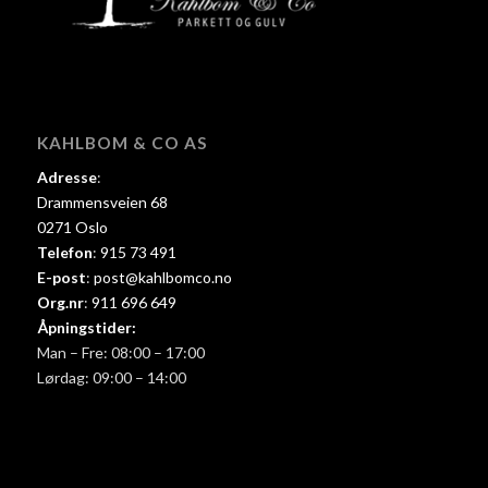
KAHLBOM & CO AS
Adresse
:
Drammensveien 68
0271 Oslo
Telefon
:
915 73 491
E-post
:
post@kahlbomco.no
Org.nr
:
911 696 649
Åpningstider:
Man – Fre: 08:00 – 17:00
Lørdag: 09:00 – 14:00