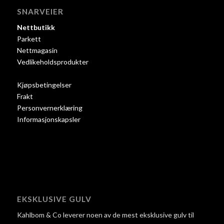
SNARVEIER
Nettbutikk
Parkett
Nettmagasin
Vedlikeholdsprodukter
Kjøpsbetingelser
Frakt
Personvernerklæring
Informasjonskapsler
EKSKLUSIVE GULV
Kahlbom & Co leverer noen av de mest eksklusive gulv til