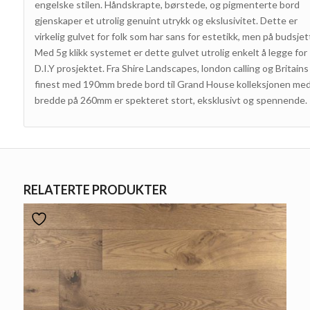
engelske stilen. Håndskrapte, børstede, og pigmenterte bord
gjenskaper et utrolig genuint utrykk og ekslusivitet. Dette er
virkelig gulvet for folk som har sans for estetikk, men på budsjet
Med 5g klikk systemet er dette gulvet utrolig enkelt å legge for
D.I.Y prosjektet. Fra Shire Landscapes, london calling og Britains
finest med 190mm brede bord til Grand House kolleksjonen me
bredde på 260mm er spekteret stort, eksklusivt og spennende.
RELATERTE PRODUKTER