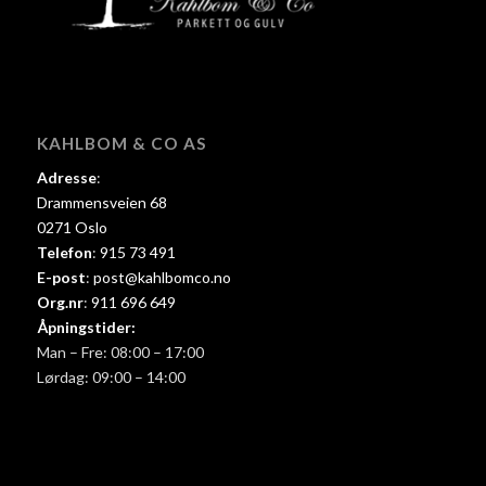
KAHLBOM & CO AS
Adresse
:
Drammensveien 68
0271 Oslo
Telefon
:
915 73 491
E-post
:
post@kahlbomco.no
Org.nr
:
911 696 649
Åpningstider:
Man – Fre: 08:00 – 17:00
Lørdag: 09:00 – 14:00