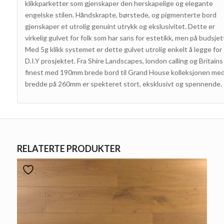
klikkparketter som gjenskaper den herskapelige og elegante
engelske stilen. Håndskrapte, børstede, og pigmenterte bord
gjenskaper et utrolig genuint utrykk og ekslusivitet. Dette er
virkelig gulvet for folk som har sans for estetikk, men på budsjet
Med 5g klikk systemet er dette gulvet utrolig enkelt å legge for
D.I.Y prosjektet. Fra Shire Landscapes, london calling og Britains
finest med 190mm brede bord til Grand House kolleksjonen me
bredde på 260mm er spekteret stort, eksklusivt og spennende.
RELATERTE PRODUKTER