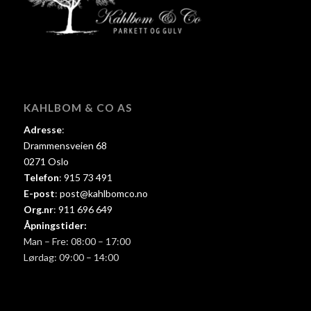
KAHLBOM & CO AS
Adresse
:
Drammensveien 68
0271 Oslo
Telefon
:
915 73 491
E-post
:
post@kahlbomco.no
Org.nr
:
911 696 649
Åpningstider:
Man – Fre: 08:00 – 17:00
Lørdag: 09:00 – 14:00