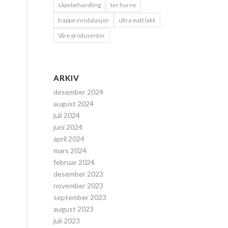
såpebehandling
ter hurne
trappe innstalasjon
ultra matt lakk
Våre produsenter
ARKIV
desember 2024
august 2024
juli 2024
juni 2024
april 2024
mars 2024
februar 2024
desember 2023
november 2023
september 2023
august 2023
juli 2023