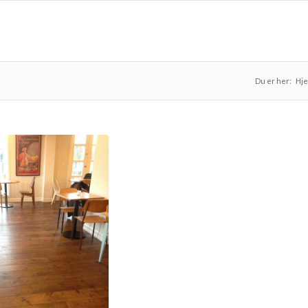
Du er her:
Hj