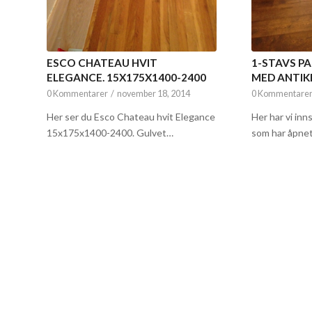
ESCO CHATEAU HVIT
1-STAVS PA
ELEGANCE. 15X175X1400-2400
MED ANTIK
0 Kommentarer
/
november 18, 2014
0 Kommentare
Her ser du Esco Chateau hvit Elegance
Her har vi inn
15x175x1400-2400. Gulvet…
som har åpnet