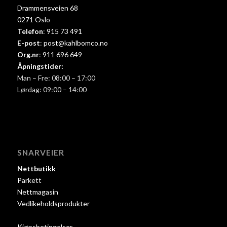
Drammensveien 68
0271 Oslo
Telefon
:
915 73 491
E-post
:
post@kahlbomco.no
Org.nr
:
911 696 649
Åpningstider:
Man – Fre: 08:00 – 17:00
Lørdag: 09:00 – 14:00
SNARVEIER
Nettbutikk
Parkett
Nettmagasin
Vedlikeholdsprodukter
Kjøpsbetingelser