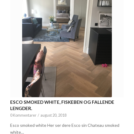
ESCO SMOKED WHITE, FISKEBEN OG FALLENDE
LENGDER.
0 Kommentarer
/
august 20, 2018
Esco smoked white Her ser dere Esco sin Chateau smoked
white…