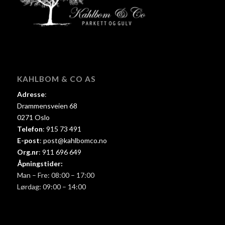
KAHLBOM & CO AS
Adresse
:
Drammensveien 68
0271 Oslo
Telefon
:
915 73 491
E-post
:
post@kahlbomco.no
Org.nr
:
911 696 649
Åpningstider:
Man – Fre: 08:00 – 17:00
Lørdag: 09:00 – 14:00