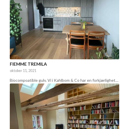
FIEMME TREMILA
oktober 11, 2021
Biocompoatible gulv. Vi i Kahlbom & Co har en forkjærlighet…