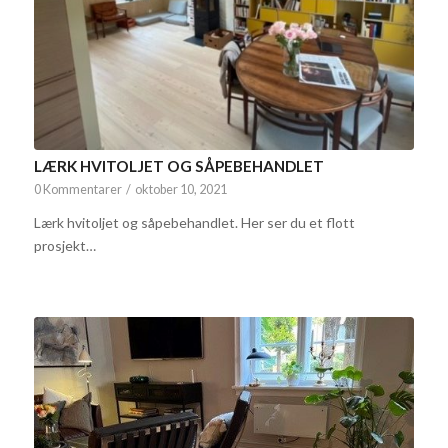
LÆRK HVITOLJET OG SÅPEBEHANDLET
0 Kommentarer
/
oktober 10, 2021
Lærk hvitoljet og såpebehandlet. Her ser du et flott
prosjekt…