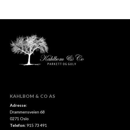
KAHLBOM & CO AS
Adresse
:
Drammensveien 68
0271 Oslo
Telefon
:
915 73 491