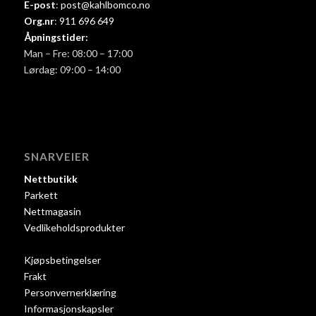
E-post
:
post@kahlbomco.no
Org.nr
:
911 696 649
Åpningstider:
Man – Fre: 08:00 – 17:00
Lørdag: 09:00 – 14:00
SNARVEIER
Nettbutikk
Parkett
Nettmagasin
Vedlikeholdsprodukter
Kjøpsbetingelser
Frakt
Personvernerklæring
Informasjonskapsler