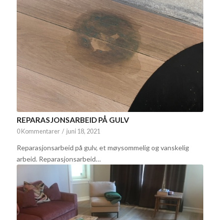
REPARASJONSARBEID PÅ GULV
0 Kommentarer
/
juni 18, 2021
Reparasjonsarbeid på gulv, et møysommelig og vanskelig
arbeid. Reparasjonsarbeid…