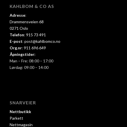
KAHLBOM & CO AS
Adresse
:
Drammensveien 68
0271 Oslo
Telefon
:
915 73 491
E-post
:
post@kahlbomco.no
Org.nr
:
911 696 649
Åpningstider:
Man – Fre: 08:00 – 17:00
Lørdag: 09:00 – 14:00
SNARVEIER
Nettbutikk
Parkett
Nettmagasin