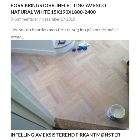
FORSIKRINGSJOBB. INFLETTING AV ESCO
NATURAL WHITE 15X190X1800-2400
0 Kommentarer
/
desember 19, 2018
Her ser du hvordan man fletter seg inn på korrekt måte
etter…
INFELLING AV EKSISTEREND FIRKANTMØNSTER