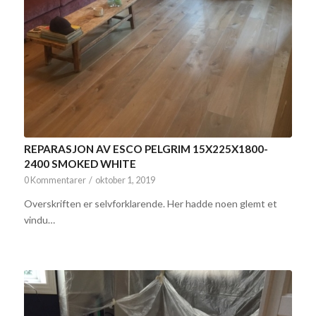
REPARASJON AV ESCO PELGRIM 15X225X1800-
2400 SMOKED WHITE
0 Kommentarer
/
oktober 1, 2019
Overskriften er selvforklarende. Her hadde noen glemt et
vindu…