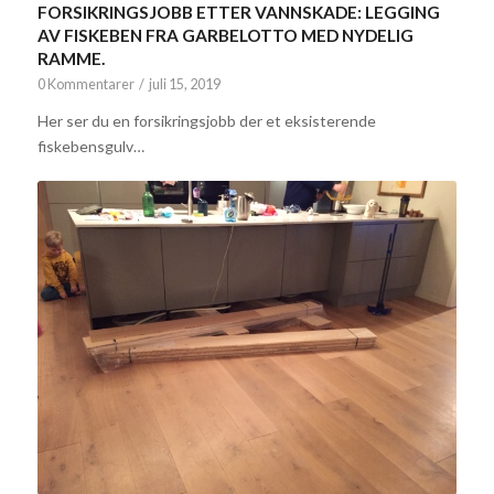
FORSIKRINGSJOBB ETTER VANNSKADE: LEGGING
AV FISKEBEN FRA GARBELOTTO MED NYDELIG
RAMME.
0 Kommentarer
/
juli 15, 2019
Her ser du en forsikringsjobb der et eksisterende
fiskebensgulv…