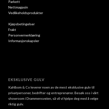
Parkett
Nettmagasin
Vedlikeholdsprodukter
Kjøpsbetingelser
Frakt
Personvernerklæring
Informasjonskapsler
EKSKLUSIVE GULV
Kahlbom & Co leverer noen av de mest eksklusive gulv til
privatpersoner, bedrifter og entreprenører. Besøk oss i vårt
showroom i Drammensveien, så vil vi hjelpe deg med å velge
riktig gulv.