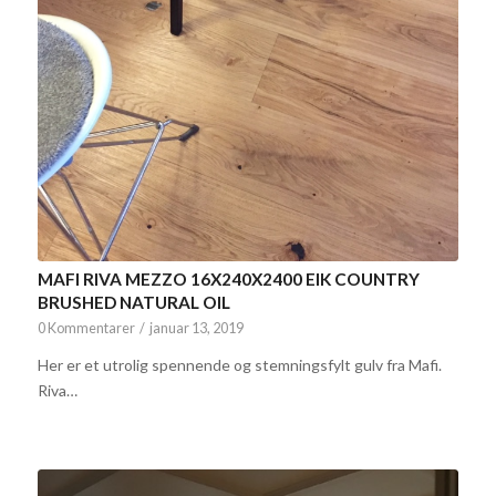
MAFI RIVA MEZZO 16X240X2400 EIK COUNTRY
BRUSHED NATURAL OIL
0 Kommentarer
/
januar 13, 2019
Her er et utrolig spennende og stemningsfylt gulv fra Mafi.
Riva…