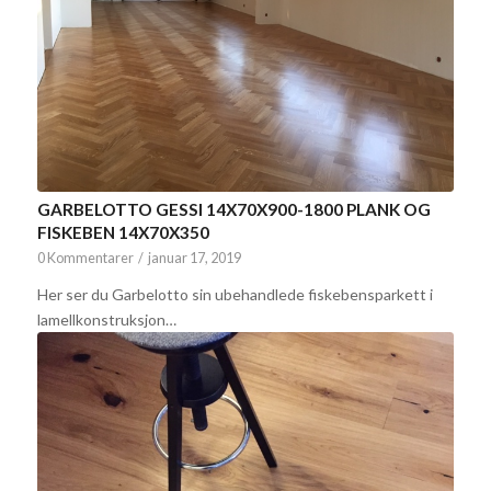
GARBELOTTO GESSI 14X70X900-1800 PLANK OG
FISKEBEN 14X70X350
0 Kommentarer
/
januar 17, 2019
Her ser du Garbelotto sin ubehandlede fiskebensparkett i
lamellkonstruksjon…