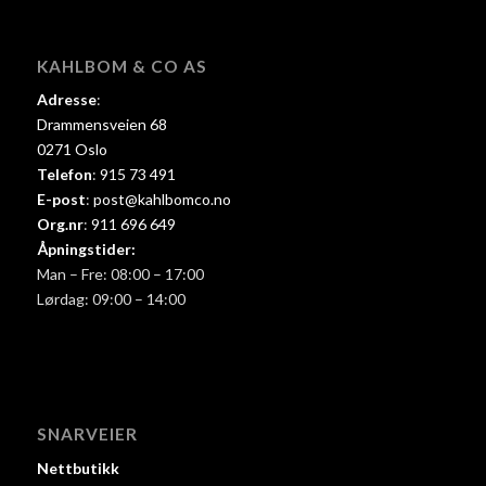
KAHLBOM & CO AS
Adresse
:
Drammensveien 68
0271 Oslo
Telefon
:
915 73 491
E-post
:
post@kahlbomco.no
Org.nr
:
911 696 649
Åpningstider:
Man – Fre: 08:00 – 17:00
Lørdag: 09:00 – 14:00
SNARVEIER
Nettbutikk