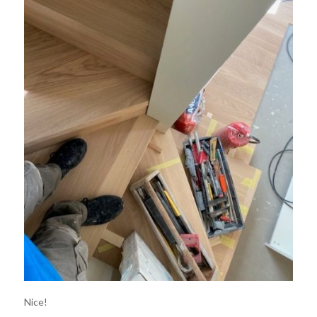
Nice!