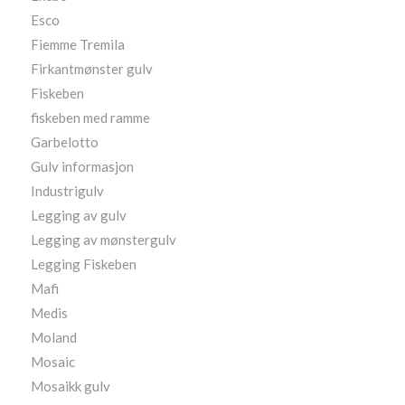
Esco
Fiemme Tremila
Firkantmønster gulv
Fiskeben
fiskeben med ramme
Garbelotto
Gulv informasjon
Industrigulv
Legging av gulv
Legging av mønstergulv
Legging Fiskeben
Mafi
Medis
Moland
Mosaic
Mosaikk gulv