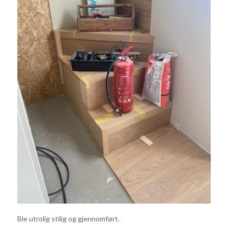
Ble utrolig stilig og gjennomført.