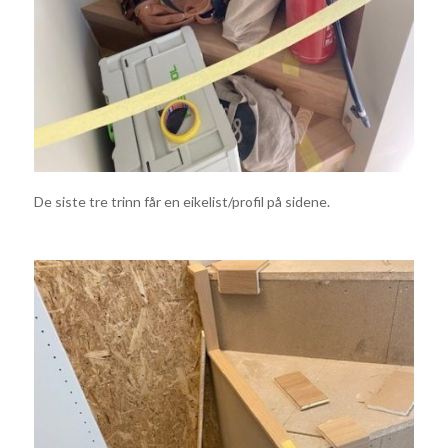
De siste tre trinn får en eikelist/profil på sidene.