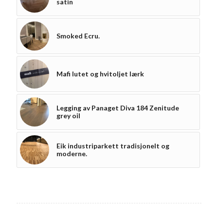
satin
Smoked Ecru.
Mafi lutet og hvitoljet lærk
Legging av Panaget Diva 184 Zenitude
grey oil
Eik industriparkett tradisjonelt og
moderne.