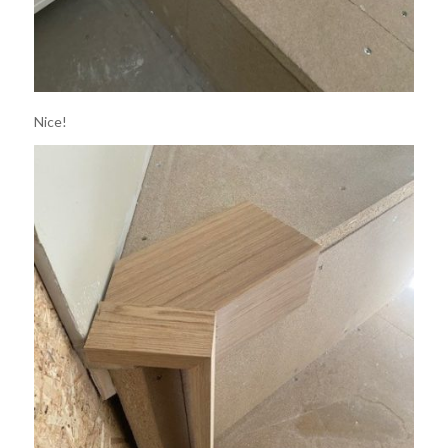
Nice!