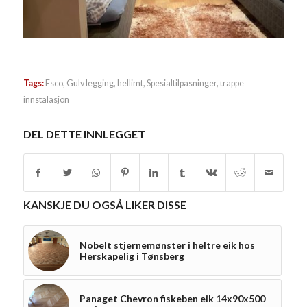
Tags:
Esco
,
Gulv legging
,
hellimt
,
Spesialtilpasninger
,
trappe
innstalasjon
DEL DETTE INNLEGGET
KANSKJE DU OGSÅ LIKER DISSE
Nobelt stjernemønster i heltre eik hos
Herskapelig i Tønsberg
Panaget Chevron fiskeben eik 14x90x500