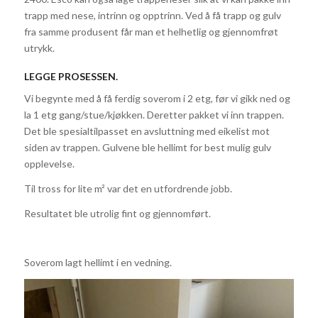
trapp med nese, intrinn og opptrinn. Ved å få trapp og gulv
fra samme produsent får man et helhetlig og gjennomfrøt
utrykk.
LEGGE PROSESSEN.
Vi begynte med å få ferdig soverom i 2 etg, før vi gikk ned og
la 1 etg gang/stue/kjøkken. Deretter pakket vi inn trappen.
Det ble spesialtilpasset en avsluttning med eikelist mot
siden av trappen. Gulvene ble hellimt for best mulig gulv
opplevelse.
Til tross for lite m² var det en utfordrende jobb.
Resultatet ble utrolig fint og gjennomført.
Soverom lagt hellimt i en vedning.