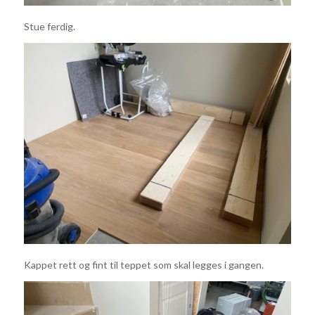
Stue ferdig.
Kappet rett og fint til teppet som skal legges i gangen.