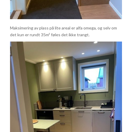
Maksimering av plass på lite areal er alfa omega, og selv om
det kun er rundt 35m² føles det ikke trangt.