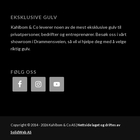
EKSKLUSIVE GULV
Kahlbom & Co leverer noen av de mest eksklusive gulv til
privatpersoner, bedrifter og entreprenører. Besøk oss i vårt
showroom i Drammensveien, så vil vi hjelpe deg med å velge
riktig gulv.
FØLG OSS
Copyright © 2014 - 2026 Kahlbom & Co AS |
Nettside laget og driftes av
SolidWeb AS