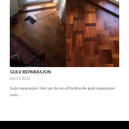
GULV REPARASJON
juni 13, 2022
Gulv reparasjon. Her ser du en utfordrende gulv reparasjon
som…