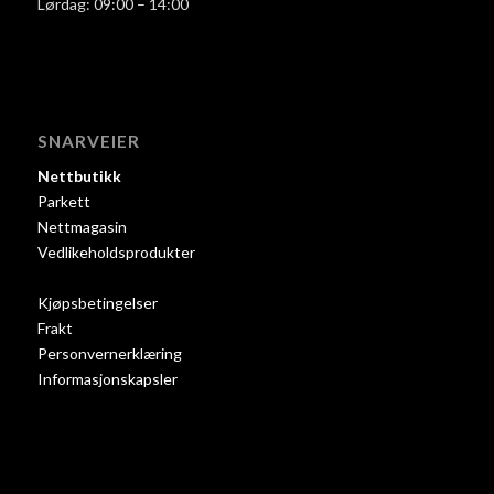
Lørdag: 09:00 – 14:00
SNARVEIER
Nettbutikk
Parkett
Nettmagasin
Vedlikeholdsprodukter
Kjøpsbetingelser
Frakt
Personvernerklæring
Informasjonskapsler