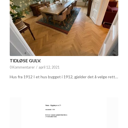
TIDLØSE GULV.
0 Kommentarer
/
april 12, 2021
Hus fra 1912 I et hus bygget i 1912, gjelder det å velge rett…