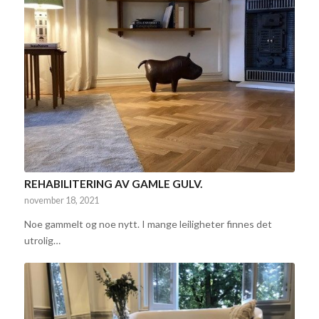
REHABILITERING AV GAMLE GULV.
november 18, 2021
Noe gammelt og noe nytt. I mange leiligheter finnes det
utrolig…