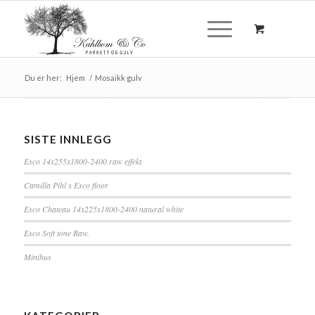
Du er her:
Hjem
/
Mosaikk gulv
SISTE INNLEGG
Esco 14x255x1800-2400 raw effekt.
Camilla Pihl x Esco floor
Esco Chateau 14x225x1800-2400 natural white
Esco Soft tone Raw.
Minihus