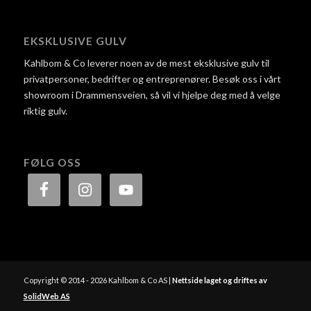
EKSKLUSIVE GULV
Kahlbom & Co leverer noen av de mest eksklusive gulv til
privatpersoner, bedrifter og entreprenører. Besøk oss i vårt
showroom i Drammensveien, så vil vi hjelpe deg med å velge
riktig gulv.
FØLG OSS
Copyright © 2014 - 2026 Kahlbom & Co AS |
Nettside laget og driftes av
SolidWeb AS