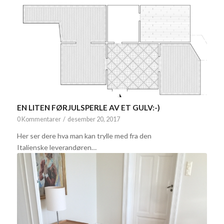
EN LITEN FØRJULSPERLE AV ET GULV:-)
0 Kommentarer
/
desember 20, 2017
Her ser dere hva man kan trylle med fra den
Italienske leverandøren…