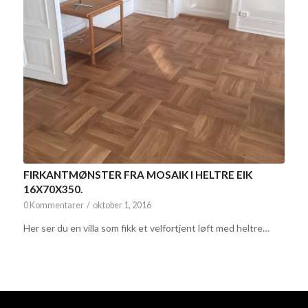
FIRKANTMØNSTER FRA MOSAIK I HELTRE EIK
16X70X350.
0 Kommentarer
/
oktober 1, 2016
Her ser du en villa som fikk et velfortjent løft med heltre…