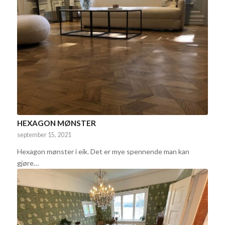
HEXAGON MØNSTER
september 15, 2021
Hexagon mønster i eik. Det er mye spennende man kan
gjøre…