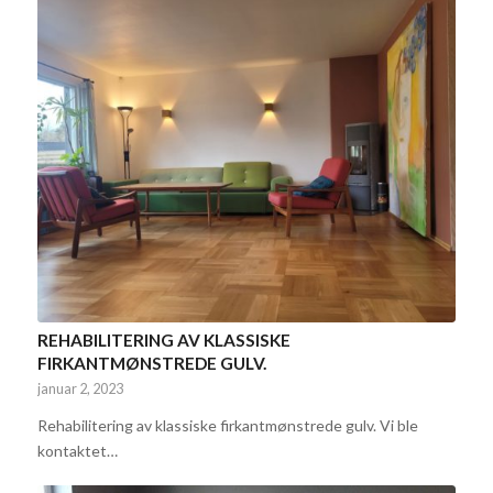
REHABILITERING AV KLASSISKE
FIRKANTMØNSTREDE GULV.
januar 2, 2023
Rehabilitering av klassiske firkantmønstrede gulv. Vi ble
kontaktet…