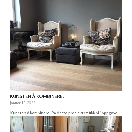
KUNSTEN Å KOMBINERE.
januar 10, 2022
Kunsten å kombinere. På dette prosjektet fikk vi i oppgave…