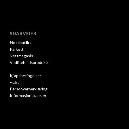
SNARVEIER
Nettbutikk
Parkett
Nettmagasin
Vedlikeholdsprodukter
Kjøpsbetingelser
Frakt
Personvernerklæring
Informasjonskapsler