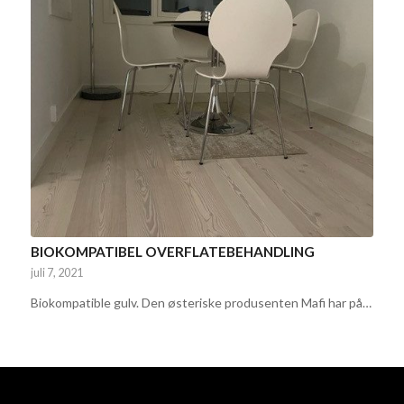
BIOKOMPATIBEL OVERFLATEBEHANDLING
juli 7, 2021
Biokompatible gulv. Den østeriske produsenten Mafi har på…