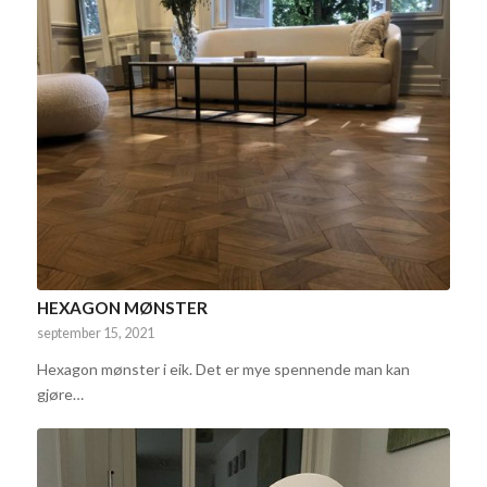
HEXAGON MØNSTER
september 15, 2021
Hexagon mønster i eik. Det er mye spennende man kan
gjøre…