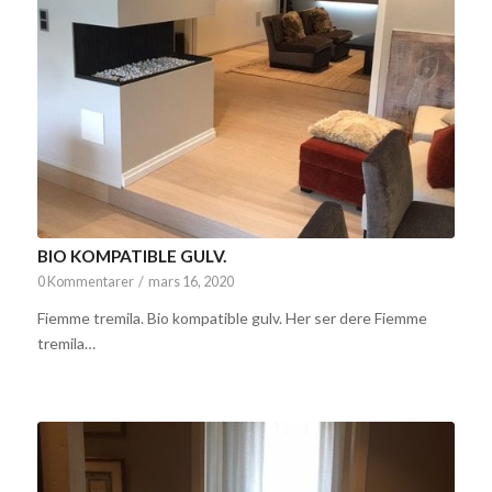
BIO KOMPATIBLE GULV.
0 Kommentarer
/
mars 16, 2020
Fiemme tremila. Bio kompatible gulv. Her ser dere Fiemme
tremila…