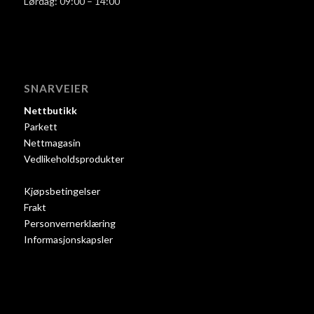
Lørdag: 09:00 – 14:00
SNARVEIER
Nettbutikk
Parkett
Nettmagasin
Vedlikeholdsprodukter
Kjøpsbetingelser
Frakt
Personvernerklæring
Informasjonskapsler