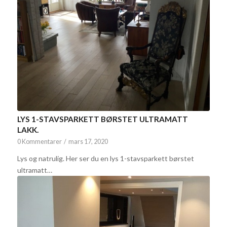
LYS 1-STAVSPARKETT BØRSTET ULTRAMATT
LAKK.
0 Kommentarer
/
mars 17, 2020
Lys og natrulig. Her ser du en lys 1-stavsparkett børstet
ultramatt…