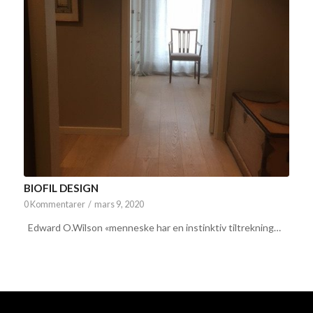
BIOFIL DESIGN
0 Kommentarer
/
mars 9, 2020
Edward O.Wilson «menneske har en instinktiv tiltrekning…