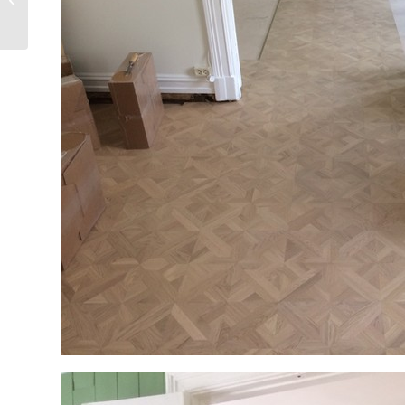
stavparkett