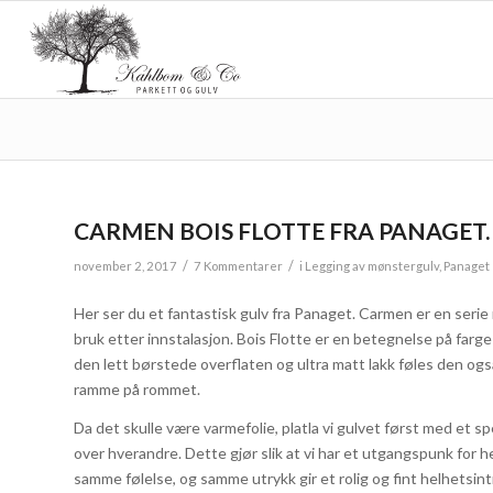
CARMEN BOIS FLOTTE FRA PANAGET.
/
/
november 2, 2017
7 Kommentarer
i
Legging av mønstergulv
,
Panaget
Her ser du et fantastisk gulv fra Panaget. Carmen er en serie
bruk etter innstalasjon. Bois Flotte er en betegnelse på farge
den lett børstede overflaten og ultra matt lakk føles den ogs
ramme på rommet.
Da det skulle være varmefolie, platla vi gulvet først med et s
over hverandre. Dette gjør slik at vi har et utgangspunk for 
samme følelse, og samme utrykk gir et rolig og fint helhetsint