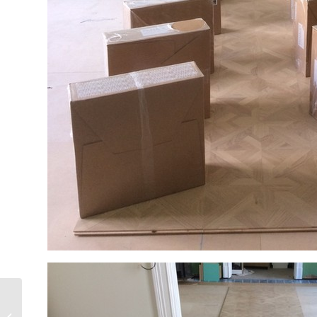
Gessi fra Garbelotto