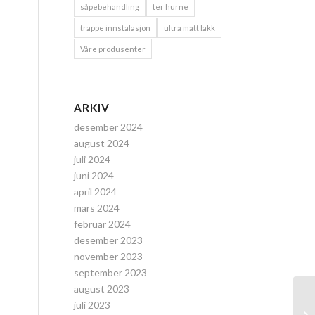
såpebehandling
ter hurne
trappe innstalasjon
ultra matt lakk
Våre produsenter
ARKIV
desember 2024
august 2024
juli 2024
juni 2024
april 2024
mars 2024
februar 2024
desember 2023
november 2023
september 2023
august 2023
juli 2023