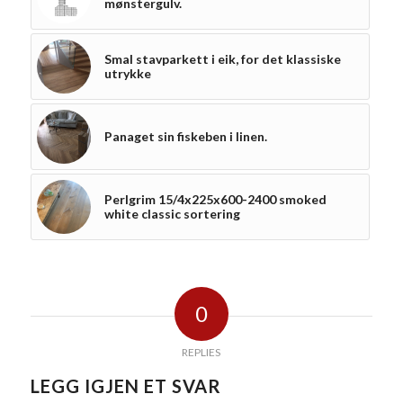
mønstergulv.
Smal stavparkett i eik, for det klassiske
utrykke
Panaget sin fiskeben i linen.
Perlgrim 15/4x225x600-2400 smoked
white classic sortering
0
REPLIES
LEGG IGJEN ET SVAR