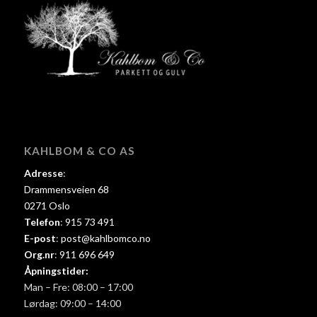
KAHLBOM & CO AS
Adresse
:
Drammensveien 68
0271 Oslo
Telefon
:
915 73 491
E-post
:
post@kahlbomco.no
Org.nr
:
911 696 649
Åpningstider:
Man – Fre: 08:00 – 17:00
Lørdag: 09:00 – 14:00