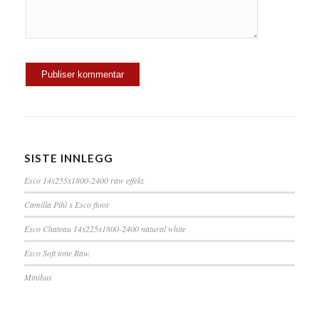
SISTE INNLEGG
Esco 14x255x1800-2400 raw effekt.
Camilla Pihl x Esco floor
Esco Chateau 14x225x1800-2400 natural white
Esco Soft tone Raw.
Minihus