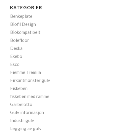
KATEGORIER
Benkeplate
Biofil Design
Biokompatibelt
Bolefloor
Deska
Ekebo
Esco
Fiemme Tremila
Firkantmønster gulv
Fiskeben
fiskeben med ramme
Garbelotto
Gulv informasjon
Industrigulv
Legging av gulv