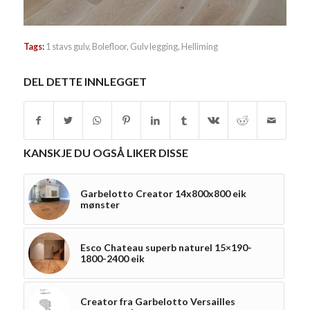
Tags:
1 stavs gulv
,
Bolefloor
,
Gulv legging
,
Helliming
DEL DETTE INNLEGGET
KANSKJE DU OGSÅ LIKER DISSE
Garbelotto Creator 14x800x800 eik
mønster
Esco Chateau superb naturel 15×190-
1800-2400 eik
Creator fra Garbelotto Versailles