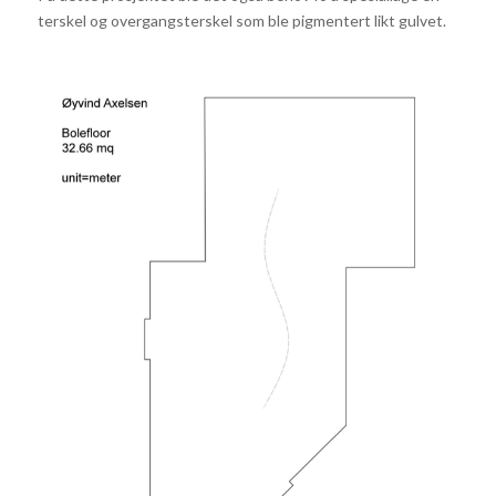
terskel og overgangsterskel som ble pigmentert likt gulvet.