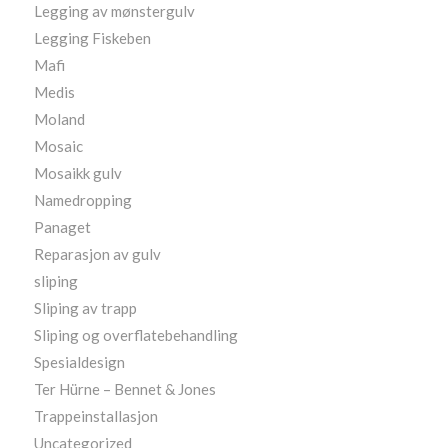
Legging av mønstergulv
Legging Fiskeben
Mafi
Medis
Moland
Mosaic
Mosaikk gulv
Namedropping
Panaget
Reparasjon av gulv
sliping
Sliping av trapp
Sliping og overflatebehandling
Spesialdesign
Ter Hürne – Bennet & Jones
Trappeinstallasjon
Uncategorized