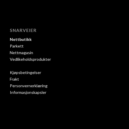
SNARVEIER
Nettbutikk
Parkett
Nettmagasin
Vedlikeholdsprodukter
Kjøpsbetingelser
Frakt
Personvernerklæring
Informasjonskapsler