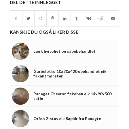
DEL DETTE INNLEGGET
KANSKJE DU OGSÅ LIKER DISSE
Lærk hvitoljet og såpebehandlet
Garbelotto 10x70x420 ubehandlet eik i
firkantmønster.
Panaget Chevron fiskeben eik 14x90x500
satin
Orfeo 2-stav eik Saphir fra Panagte