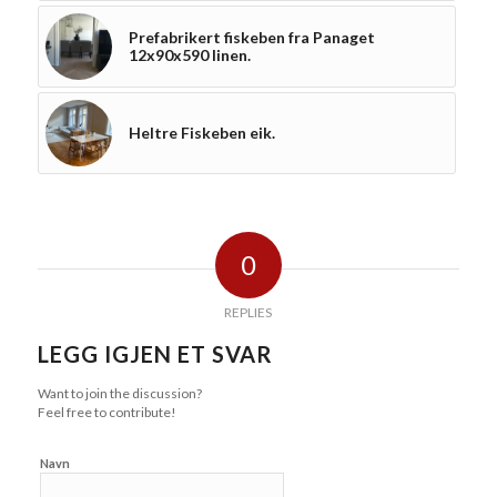
Prefabrikert fiskeben fra Panaget
12x90x590 linen.
Heltre Fiskeben eik.
0
REPLIES
LEGG IGJEN ET SVAR
Want to join the discussion?
Feel free to contribute!
Navn