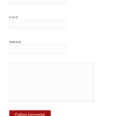
E-post
Nettsted