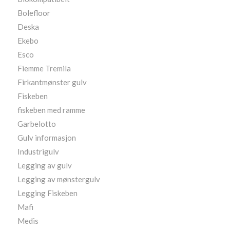
Bolefloor
Deska
Ekebo
Esco
Fiemme Tremila
Firkantmønster gulv
Fiskeben
fiskeben med ramme
Garbelotto
Gulv informasjon
Industrigulv
Legging av gulv
Legging av mønstergulv
Legging Fiskeben
Mafi
Medis