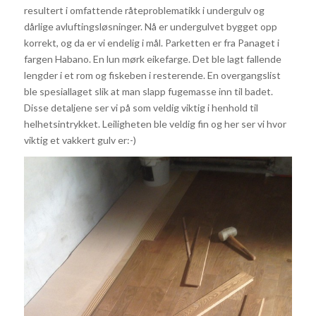
resultert i omfattende råteproblematikk i undergulv og
dårlige avluftingsløsninger. Nå er undergulvet bygget opp
korrekt, og da er vi endelig i mål. Parketten er fra Panaget i
fargen Habano. En lun mørk eikefarge. Det ble lagt fallende
lengder i et rom og fiskeben i resterende. En overgangslist
ble spesiallaget slik at man slapp fugemasse inn til badet.
Disse detaljene ser vi på som veldig viktig i henhold til
helhetsintrykket. Leiligheten ble veldig fin og her ser vi hvor
viktig et vakkert gulv er:-)