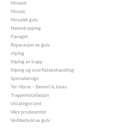
Moland
Mosaic
Mosaikk gulv
Namedropping
Panaget
Reparasjon av gulv
sliping
Sliping av trapp
Sliping og overflatebehandling
Spesialdesign
Ter Hürne – Bennet & Jones
Trappeinstallasjon
Uncategorized
Våre produsenter
Vedlikehold av gulv